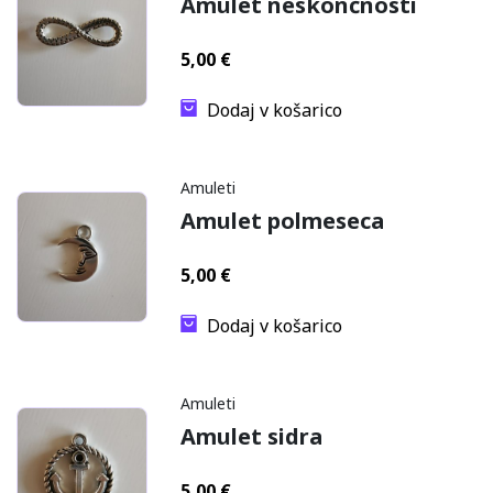
Amulet neskončnosti
5,00
€
Dodaj v košarico
Amuleti
Amulet polmeseca
5,00
€
Dodaj v košarico
Amuleti
Amulet sidra
5,00
€