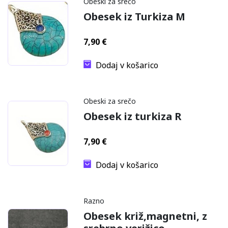
Obeski za srečo
Obesek iz Turkiza M
7,90
€
Dodaj v košarico
Obeski za srečo
Obesek iz turkiza R
7,90
€
Dodaj v košarico
Razno
Obesek križ,magnetni, z