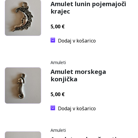
Amulet lunin pojemajoči
krajec
5,00
€
Dodaj v košarico
Amuleti
Amulet morskega
konjička
5,00
€
Dodaj v košarico
Amuleti