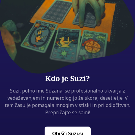
Kdo je Suzi?
Suzi, polno ime Suzana, se profesionalno ukvarja z
vedeževanjem in numerologijo že skoraj desetletje. V
tem času je pomagala mnogim v stiski in pri odločitvah.
Prepričajte se sami!
Obišči Suzi.si