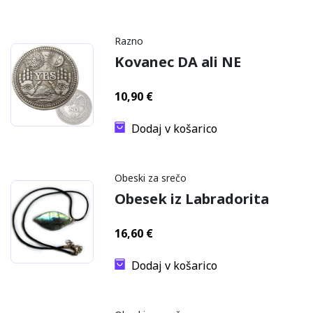
Razno
Kovanec DA ali NE
10,90
€
Dodaj v košarico
Obeski za srečo
Obesek iz Labradorita
16,60
€
Dodaj v košarico