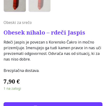
Obeski za srečo
Obesek nihalo – rdeči Jaspis
Rdeči Jaspis je povezan s Korensko Čakro in močno
prizemljuje. Imenujejo ga tudi kamen pravce in nas uči
prevzemati odgovornost. Odvrača nas od situacij, ki za
nas niso dobre.
Brezplačna dostava.
7,90
€
1 na zalogi