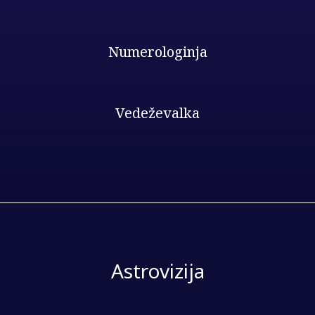
Numerologinja
Vedeževalka
Astrovizija