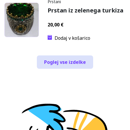
Prstani
Prstan iz zelenega turkiza
20,00
€
Dodaj v košarico
Poglej vse izdelke