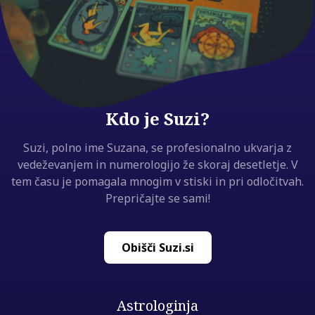
Kdo je Suzi?
Suzi, polno ime Suzana, se profesionalno ukvarja z
vedeževanjem in numerologijo že skoraj desetletje. V
tem času je pomagala mnogim v stiski in pri odločitvah.
Prepričajte se sami!
Obišči Suzi.si
Astrologinja