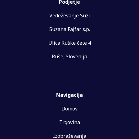
Podjetje
Vedeževanje Suzi
Suzana Fajfar s.p.
Ulica Ruške čete 4
Ruše, Slovenija
Navigacija
Domov
Trgovina
Izobraževanja