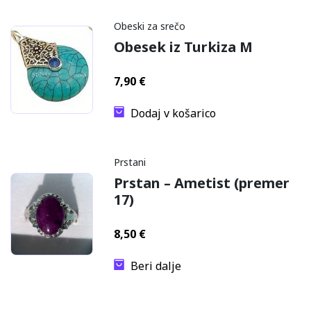
Obeski za srečo
Obesek iz Turkiza M
7,90
€
Dodaj v košarico
Prstani
Prstan – Ametist (premer
17)
8,50
€
Beri dalje