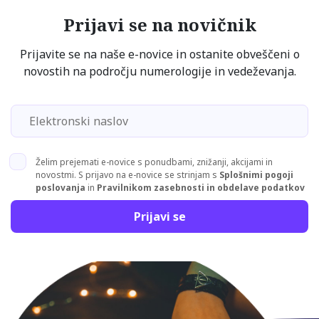
Prijavi se na novičnik
Prijavite se na naše e-novice in ostanite obveščeni o
novostih na področju numerologije in vedeževanja.
Želim prejemati e-novice s ponudbami, znižanji, akcijami in
novostmi. S prijavo na e-novice se strinjam s
Splošnimi pogoji
poslovanja
in
Pravilnikom zasebnosti in obdelave podatkov