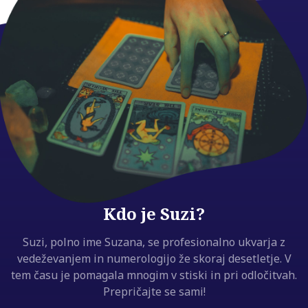
Kdo je Suzi?
Suzi, polno ime Suzana, se profesionalno ukvarja z
vedeževanjem in numerologijo že skoraj desetletje. V
tem času je pomagala mnogim v stiski in pri odločitvah.
Prepričajte se sami!