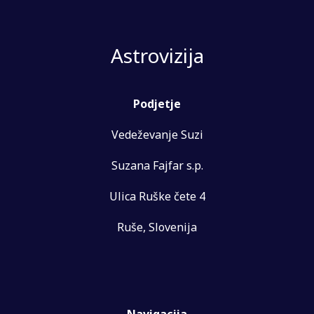
Astrovizija
Podjetje
Vedeževanje Suzi
Suzana Fajfar s.p.
Ulica Ruške čete 4
Ruše, Slovenija
Navigacija