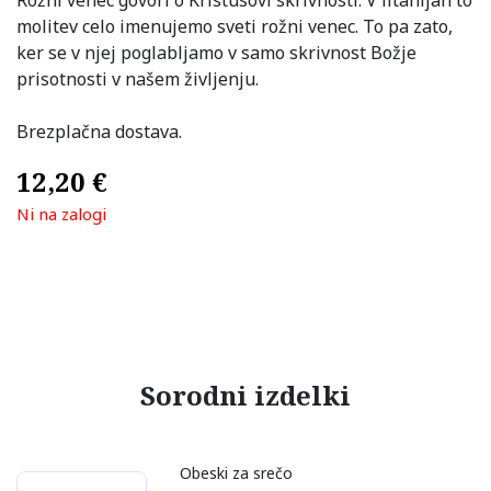
molitev celo imenujemo sveti rožni venec. To pa zato,
ker se v njej poglabljamo v samo skrivnost Božje
prisotnosti v našem življenju.
Brezplačna dostava.
12,20
€
Ni na zalogi
Sorodni izdelki
Obeski za srečo