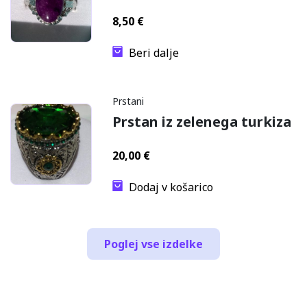
8,50
€
Beri dalje
Prstani
Prstan iz zelenega turkiza
20,00
€
Dodaj v košarico
Poglej vse izdelke