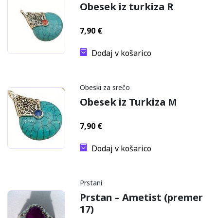
Obesek iz turkiza R
7,90
€
Dodaj v košarico
Obeski za srečo
Obesek iz Turkiza M
7,90
€
Dodaj v košarico
Prstani
Prstan – Ametist (premer
17)