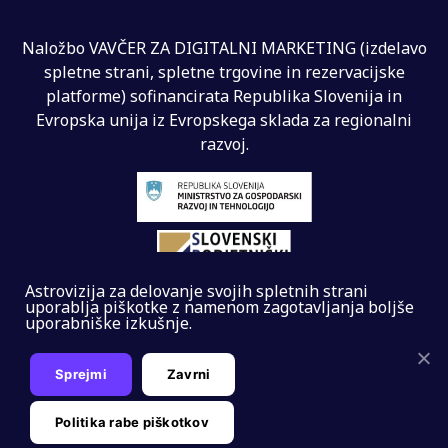
Naložbo VAVČER ZA DIGITALNI MARKETING (izdelavo
spletne strani, spletne trgovine in rezervacijske
platforme) sofinancirata Republika Slovenija in
Evropska unija iz Evropskega sklada za regionalni
razvoj.
Astrovizija za delovanje svojih spletnih strani
uporablja piškotke z namenom zagotavljanja boljše
uporabniške izkušnje.
Sprejmi
Zavrni
Splošni pogoji
Izdelava:
IDTR Copyright
Politika rabe piškotkov
© 2020