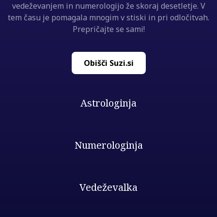
vedeževanjem in numerologijo že skoraj desetletje. V
tem času je pomagala mnogim v stiski in pri odločitvah.
Prepričajte se sami!
Obišči Suzi.si
Astrologinja
Numerologinja
Vedeževalka