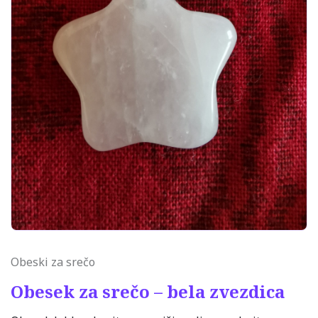
Obeski za srečo
Obesek za srečo – bela zvezdica