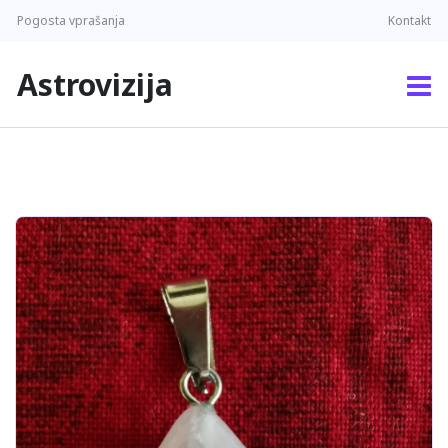
Pogosta vprašanja
Kontakt
Astrovizija