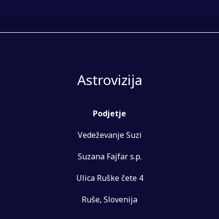
Astrovizija
Podjetje
Vedeževanje Suzi
Suzana Fajfar s.p.
Ulica Ruške čete 4
Ruše, Slovenija