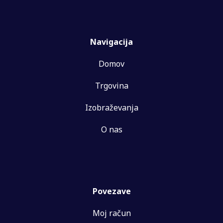
Navigacija
Domov
Trgovina
Izobraževanja
O nas
Povezave
Moj račun