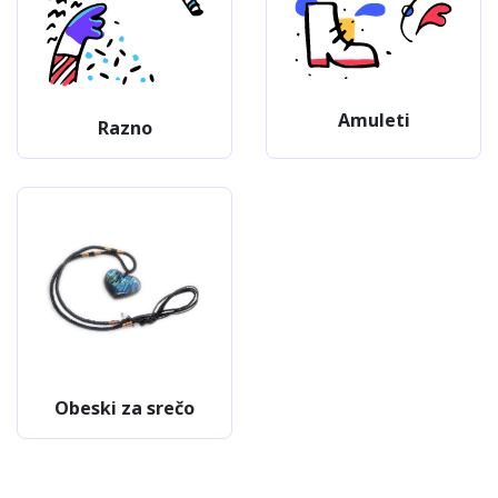
Amuleti
Razno
Obeski za srečo