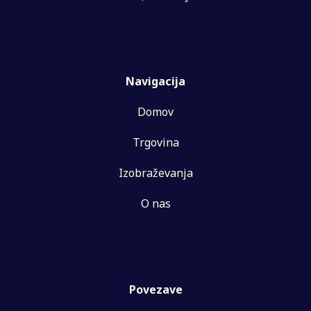
Navigacija
Domov
Trgovina
Izobraževanja
O nas
Povezave