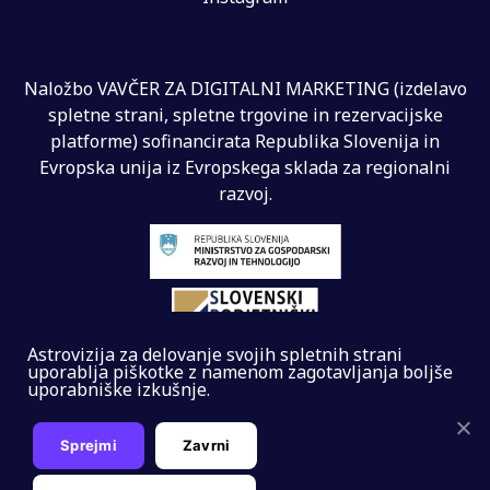
Naložbo VAVČER ZA DIGITALNI MARKETING (izdelavo
spletne strani, spletne trgovine in rezervacijske
platforme) sofinancirata Republika Slovenija in
Evropska unija iz Evropskega sklada za regionalni
razvoj.
Astrovizija za delovanje svojih spletnih strani
uporablja piškotke z namenom zagotavljanja boljše
uporabniške izkušnje.
Sprejmi
Zavrni
Splošni pogoji
Izdelava:
IDTR Copyright