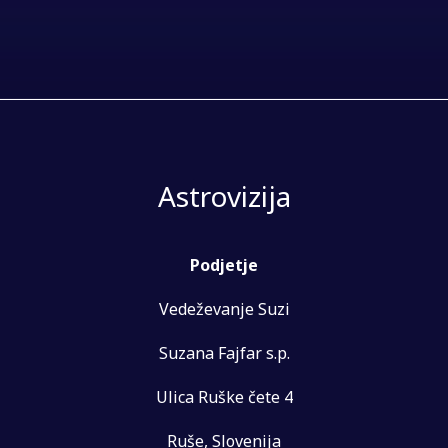
Astrovizija
Podjetje
Vedeževanje Suzi
Suzana Fajfar s.p.
Ulica Ruške čete 4
Ruše, Slovenija