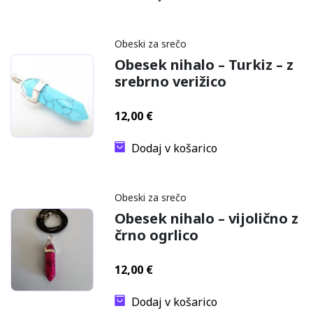
Obeski za srečo
Obesek nihalo – Turkiz – z
srebrno verižico
12,00
€
Dodaj v košarico
Obeski za srečo
Obesek nihalo – vijolično z
črno ogrlico
12,00
€
Dodaj v košarico