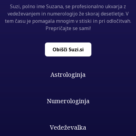
Suzi, polno ime Suzana, se profesionalno ukvarja z
vedeževanjem in numerologijo že skoraj desetletje. V
tem času je pomagala mnogim v stiski in pri odločitvah.
Prepričajte se sami!
Obišči Suzi.si
Astrologinja
Numerologinja
Vedeževalka