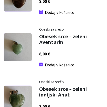
8,00
€
Dodaj v košarico
Obeski za srečo
Obesek srce – zeleni
Aventurin
8,00
€
Dodaj v košarico
Obeski za srečo
Obesek srce – zeleni
indijski Ahat
8,00
€