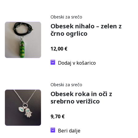
Obeski za srečo
Obesek nihalo – zelen z
črno ogrlico
12,00
€
Dodaj v košarico
Obeski za srečo
Obesek roka in oči z
srebrno verižico
9,70
€
Beri dalje